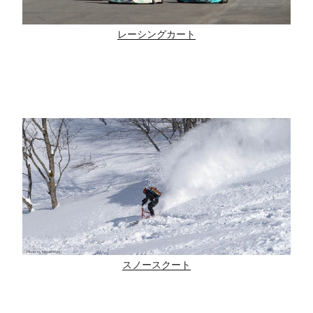
レーシングカート
スノースクート