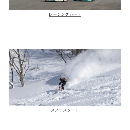
レーシングカート
スノースクート