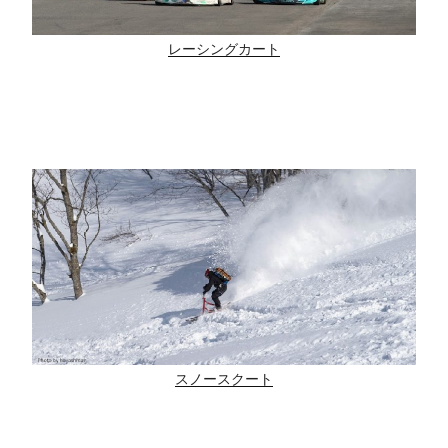
レーシングカート
スノースクート