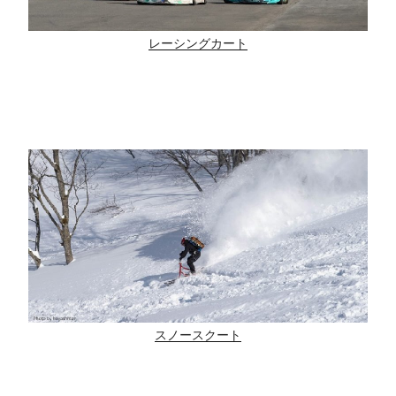
レーシングカート
スノースクート