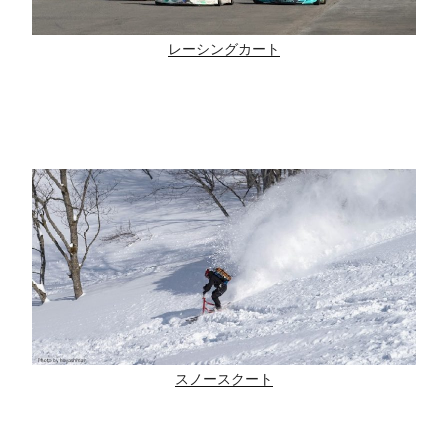
レーシングカート
スノースクート