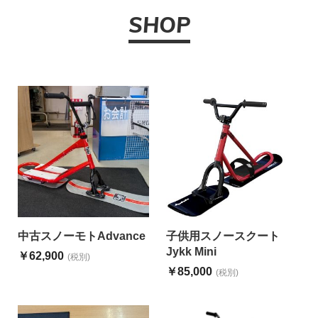
SHOP
中古スノーモトAdvance
子供用スノースクート
Jykk Mini
￥62,900
(税別)
￥85,000
(税別)