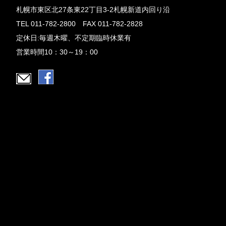
札幌市東区北27条東22丁目3-2札幌新道内回り沿
TEL 011-782-2800 FAX 011-782-2828
定休日:毎週木曜、不定期臨時休業有
営業時間10：30～19：00