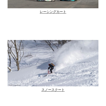
レーシングカート
スノースクート