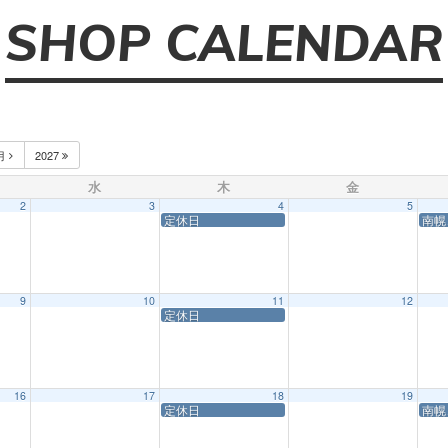
SHOP CALENDAR
月
2027
水
木
金
2
3
4
5
定休日
南幌
9
10
11
12
定休日
16
17
18
19
定休日
南幌