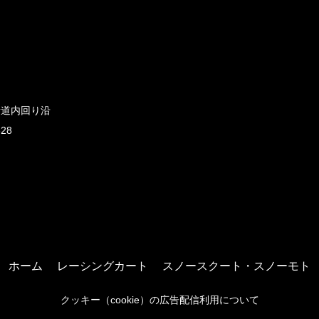
新道内回り沿
828
ホーム
レーシングカート
スノースクート・スノーモト
クッキー（cookie）の広告配信利用について