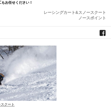
工もお任せください！
レーシングカート&スノースクート
ノースポイント
ースクート