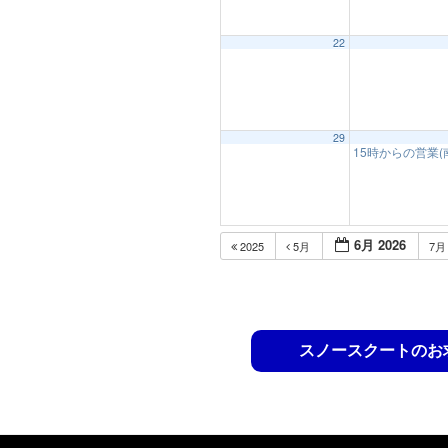
22
29
15時からの営業
6月 2026
2025
5月
7
スノースクートのお