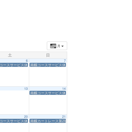
月
土
日
6
7
コースサービス休業
南幌コースサービス休業
13
14
南幌コースサービス休業
20
21
コースサービス休業
南幌カートレース第2戦休業