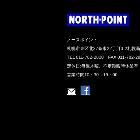
ノースポイント
札幌市東区北27条東22丁目3-2札幌
TEL 011-782-2800 FAX 011-782-2
定休日:毎週木曜、不定期臨時休業有
営業時間10：30～19：00