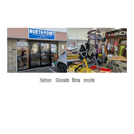
Yahoo
Google
Bing
excite