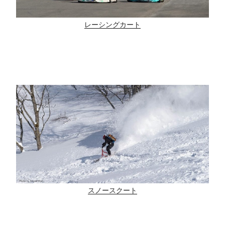
レーシングカート
スノースクート