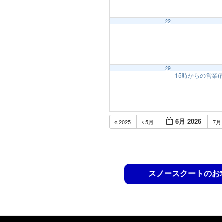
22
29
15時からの営業
6月 2026
2025
5月
7
スノースクートのお