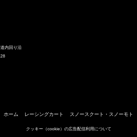
新道内回り沿
828
ホーム
レーシングカート
スノースクート・スノーモト
クッキー（cookie）の広告配信利用について