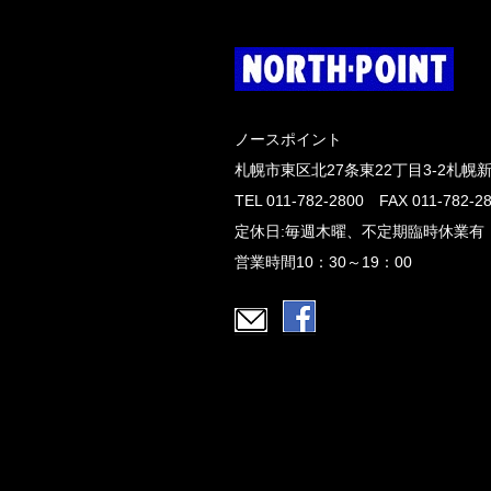
ノースポイント
札幌市東区北27条東22丁目3-2札幌
TEL 011-782-2800 FAX 011-782-2
定休日:毎週木曜、不定期臨時休業有
営業時間10：30～19：00