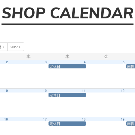
SHOP CALENDAR
月
2027
水
木
金
2
3
4
5
定休日
南幌
9
10
11
12
定休日
16
17
18
19
定休日
南幌