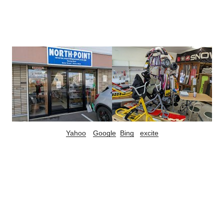
Yahoo
Google
Bing
excite