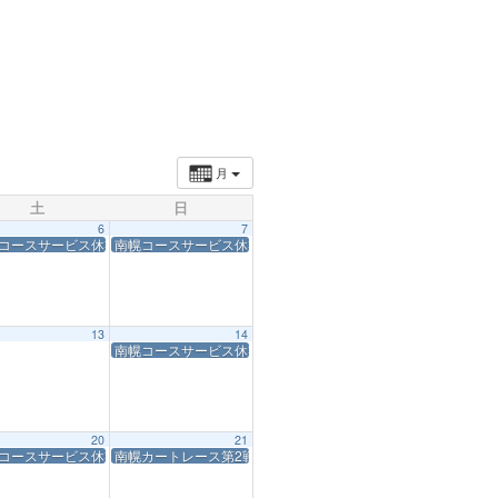
月
土
日
6
7
コースサービス休業
南幌コースサービス休業
13
14
南幌コースサービス休業
20
21
コースサービス休業
南幌カートレース第2戦休業