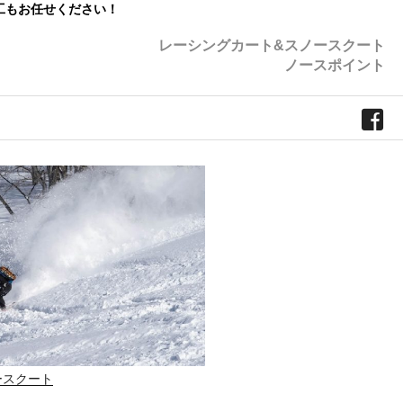
工もお任せください！
レーシングカート&スノースクート
ノースポイント
ースクート