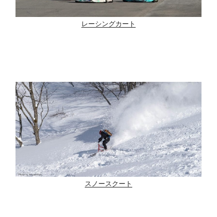
レーシングカート
スノースクート