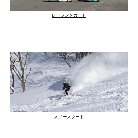
レーシングカート
スノースクート