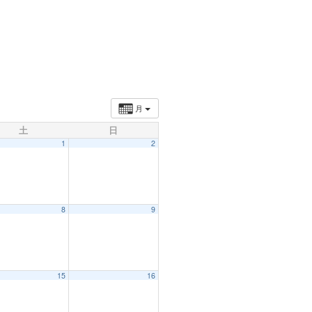
月
土
日
1
2
8
9
15
16