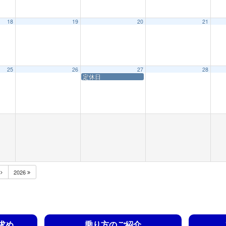
18
19
20
21
25
26
27
28
定休日
月
2026
求め
乗り方のご紹介