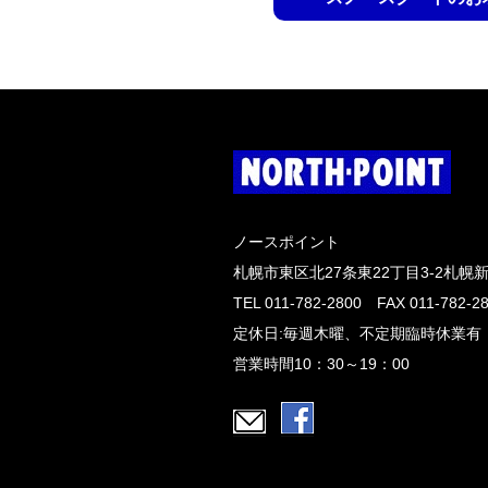
ノースポイント
札幌市東区北27条東22丁目3-2札幌
TEL 011-782-2800 FAX 011-782-2
定休日:毎週木曜、不定期臨時休業有
営業時間10：30～19：00