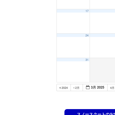
17
24
31
3月 2025
2024
2月
4
スノースクートのお