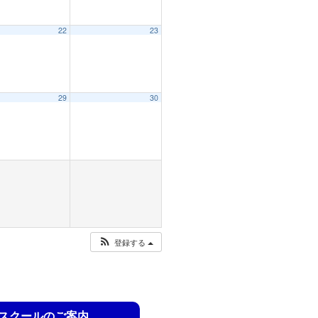
22
23
29
30
登録する
スクールのご案内