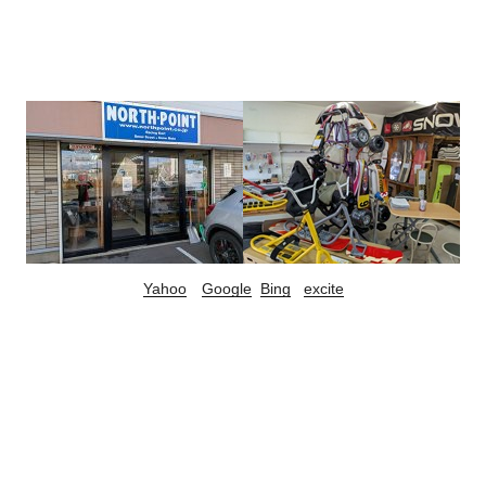
Yahoo
Google
Bing
excite