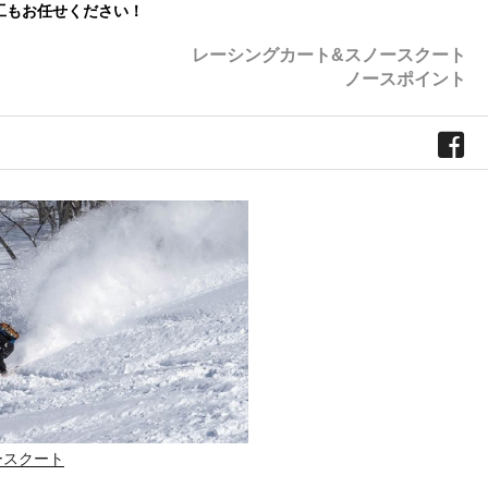
工もお任せください！
レーシングカート&スノースクート
ノースポイント
ースクート