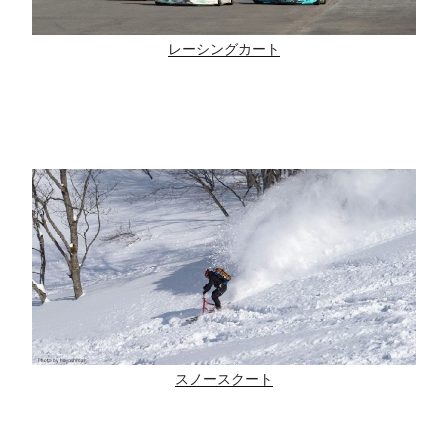
レーシングカート
スノースクート