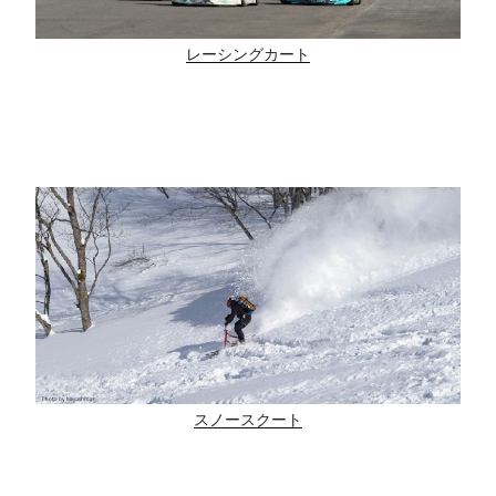
レーシングカート
スノースクート