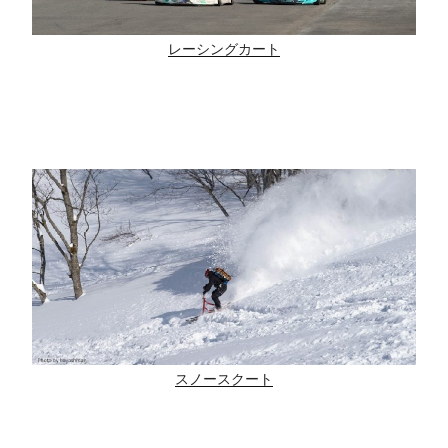
レーシングカート
スノースクート