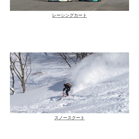
レーシングカート
スノースクート