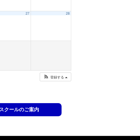
27
28
登録する
スクールのご案内