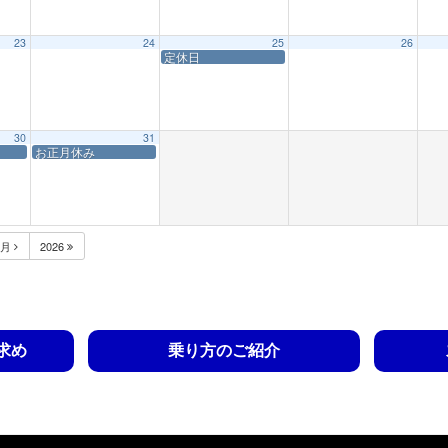
23
24
25
26
定休日
30
31
お正月休み
1月
2026
求め
乗り方のご紹介