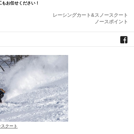
工もお任せください！
レーシングカート&スノースクート
ノースポイント
ースクート