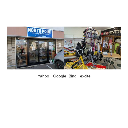
Yahoo
Google
Bing
excite