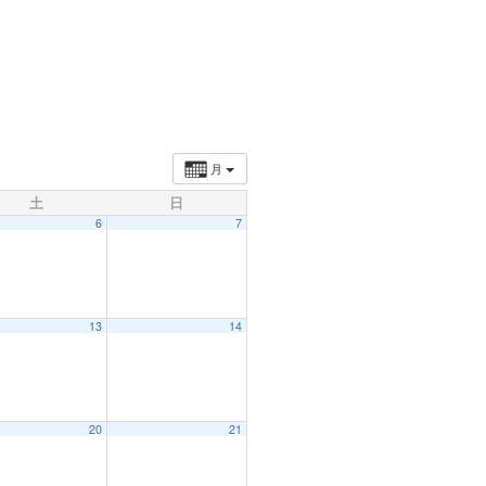
月
土
日
6
7
13
14
20
21