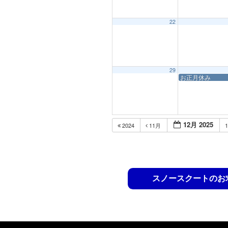
22
29
お正月休み
12月 2025
2024
11月
スノースクートのお