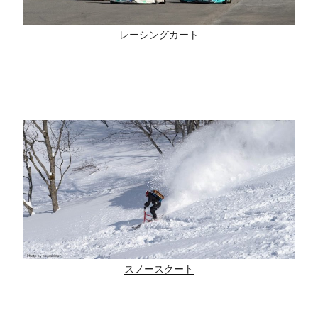
レーシングカート
スノースクート