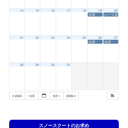
14
15
16
17
18
19
20
休業
レース休業
21
22
23
24
25
26
27
休業
休業
28
29
30
31
2024
6月
8月
2026
スノースクートのお求め