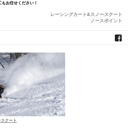
工もお任せください！
レーシングカート&スノースクート
ノースポイント
ースクート