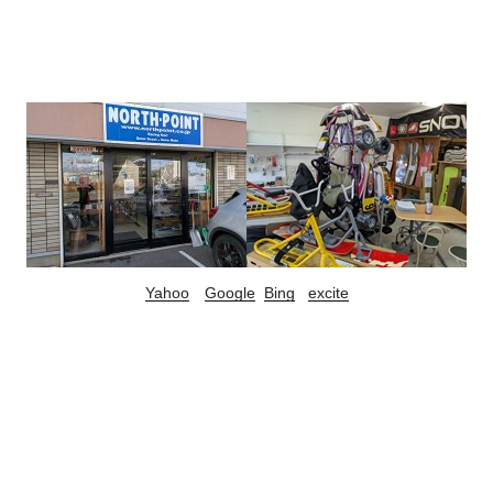
Yahoo
Google
Bing
excite