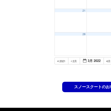
21
28
3月 2022
2021
2月
4
スノースクートのお