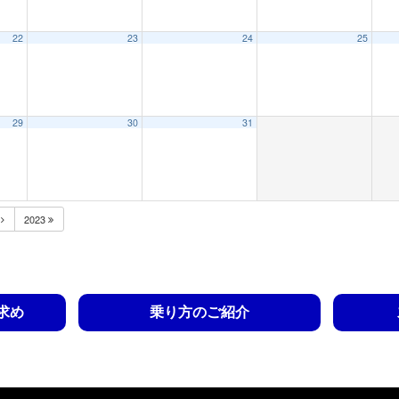
22
23
24
25
29
30
31
月
2023
求め
乗り方のご紹介