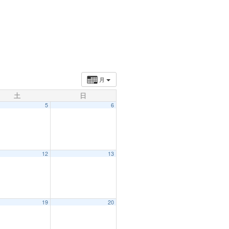
月
土
日
5
6
12
13
19
20