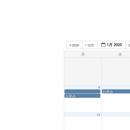
1月 2025
2024
12月
月
火
6
お休み
お休み
13