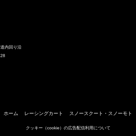
新道内回り沿
828
ホーム
レーシングカート
スノースクート・スノーモト
クッキー（cookie）の広告配信利用について