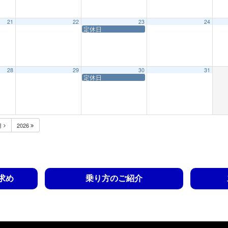
21
22
23
24
定休日
28
29
30
31
定休日
月
2026
求め
乗り方のご紹介