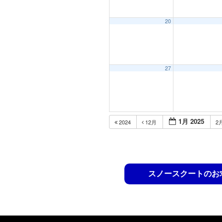
20
27
1月 2025
2024
12月
2
スノースクートのお