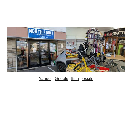
Yahoo
Google
Bing
excite