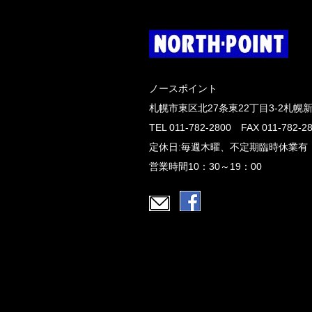
ノースポイント
札幌市東区北27条東22丁目3-2札幌
TEL 011-782-2800 FAX 011-782-2
定休日:毎週木曜、不定期臨時休業有
営業時間10：30～19：00