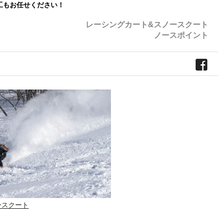
工もお任せください！
レーシングカート&スノースクート
ノースポイント
ースクート