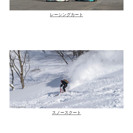
レーシングカート
スノースクート