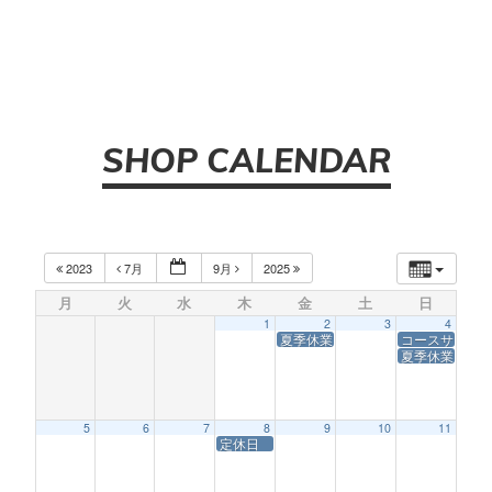
SHOP CALENDAR
2023
7月
9月
2025
月
火
水
木
金
土
日
1
2
3
4
夏季休業
コースサービ
夏季休業
5
6
7
8
9
10
11
定休日