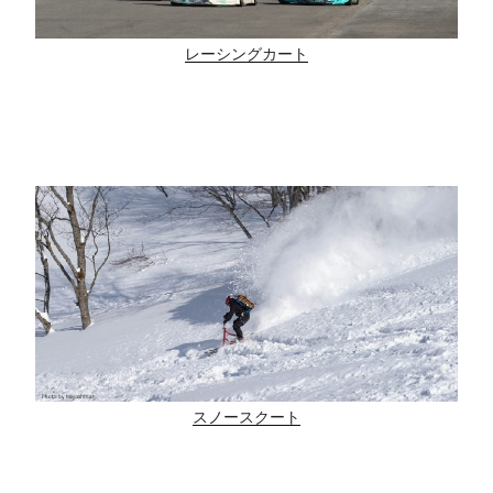
レーシングカート
スノースクート