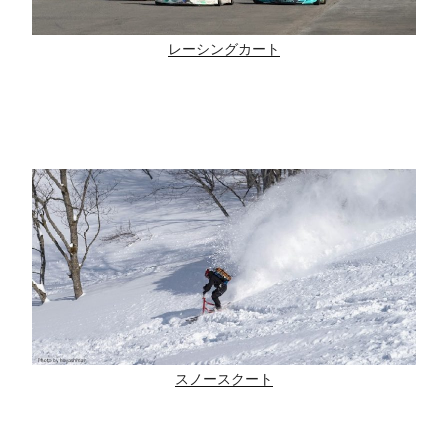
レーシングカート
スノースクート