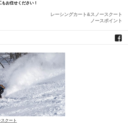
工もお任せください！
レーシングカート&スノースクート
ノースポイント
ースクート