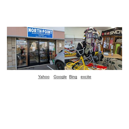
Yahoo
Google
Bing
excite