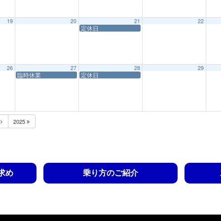
19
20
21
22
定休日
26
27
28
29
臨時休業
定休日
月
2025
求め
乗り方のご紹介