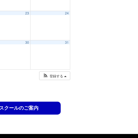
23
24
30
31
登録する
スクールのご案内