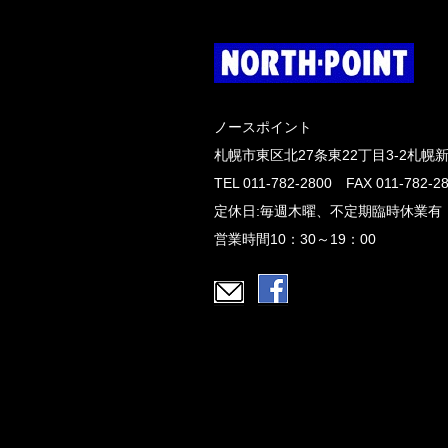
ノースポイント
札幌市東区北27条東22丁目3-2札幌
TEL 011-782-2800 FAX 011-782-2
定休日:毎週木曜、不定期臨時休業有
営業時間10：30～19：00