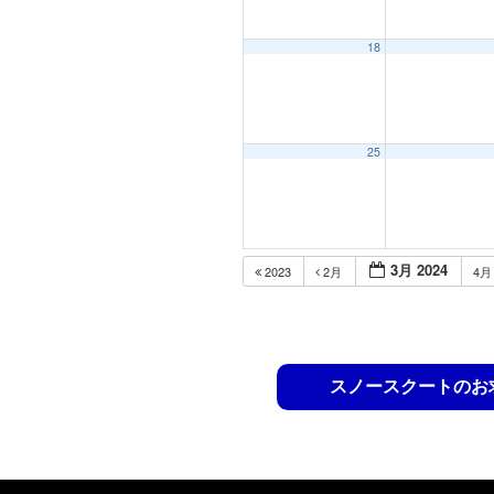
18
25
3月 2024
2023
2月
4
スノースクートのお