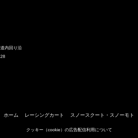
新道内回り沿
828
ホーム
レーシングカート
スノースクート・スノーモト
クッキー（cookie）の広告配信利用について