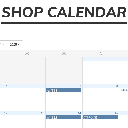
SHOP CALENDAR
月
2025
水
木
金
1
5
6
7
8
定休日
14
12
13
14
15
定休日
臨時休業