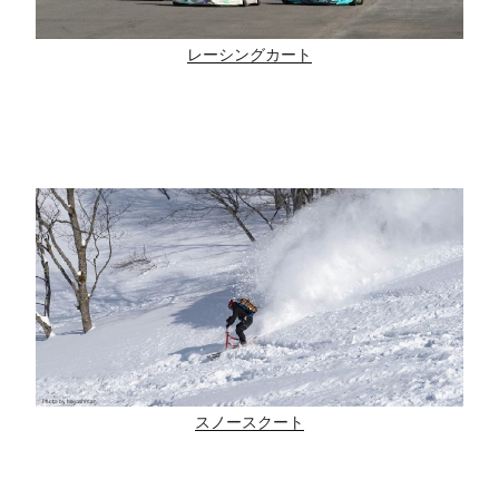
レーシングカート
スノースクート