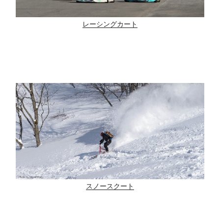
レーシングカート
スノースクート