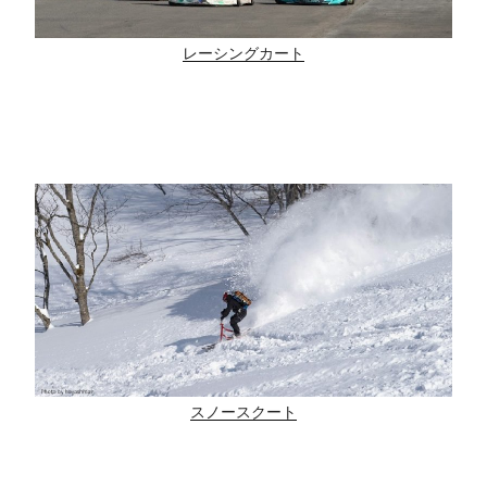
レーシングカート
スノースクート