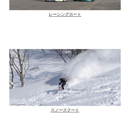
レーシングカート
スノースクート