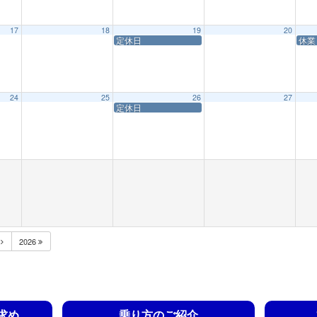
17
18
19
20
定休日
休業
24
25
26
27
定休日
月
2026
求め
乗り方のご紹介