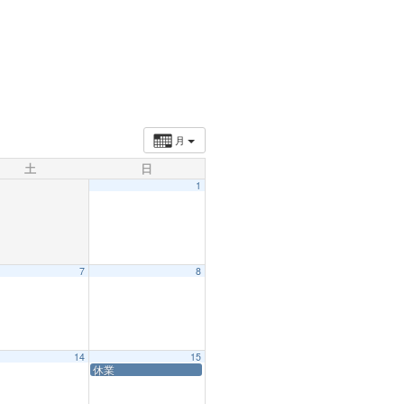
月
土
日
1
7
8
14
15
休業