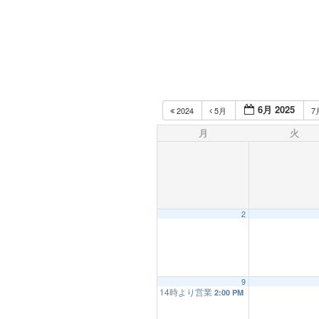
6月 2025
2024
5月
7
月
火
2
9
14時より営業
2:00 PM