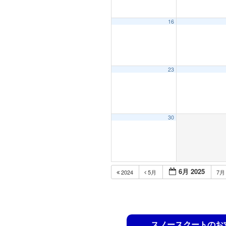
16
23
30
6月 2025
2024
5月
7
スノースクートのお