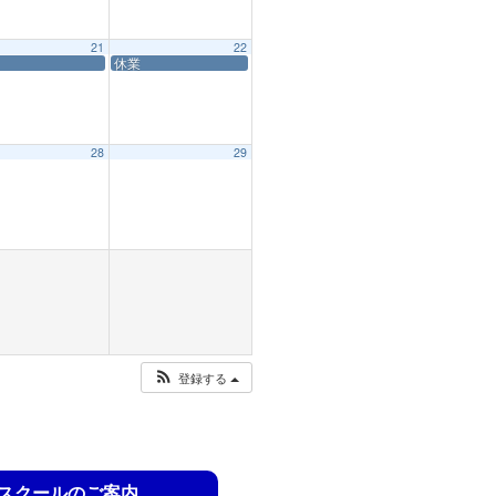
21
22
休業
28
29
登録する
スクールのご案内