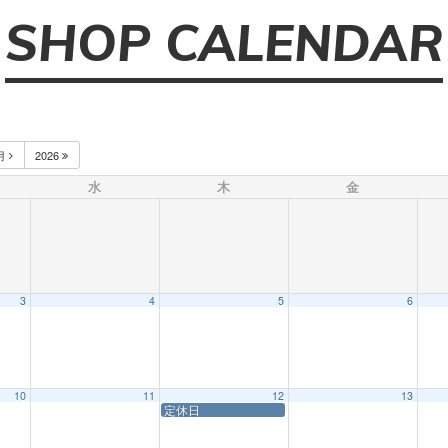
SHOP CALENDAR
月
2026
水
木
金
3
4
5
6
10
11
12
13
定休日