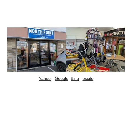
Yahoo
Google
Bing
excite