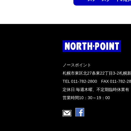
ノースポイント
札幌市東区北27条東22丁目3-2札幌
TEL 011-782-2800 FAX 011-782-2
定休日:毎週木曜、不定期臨時休業有
営業時間10：30～19：00