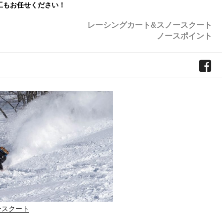
工もお任せください！
レーシングカート&スノースクート
ノースポイント
ースクート