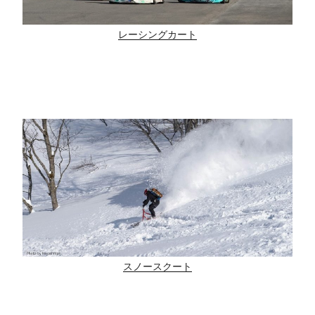
レーシングカート
スノースクート