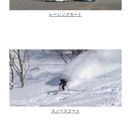
レーシングカート
スノースクート