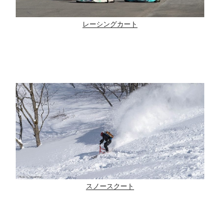
レーシングカート
スノースクート