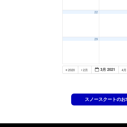
22
29
3月 2021
2020
2月
4
スノースクートのお