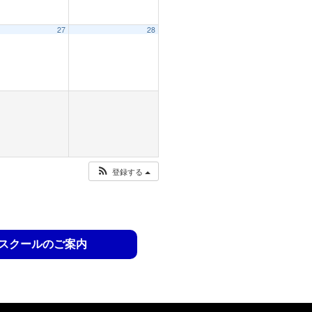
27
28
登録する
スクールのご案内