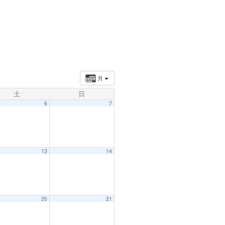
月
土
日
6
7
13
14
20
21