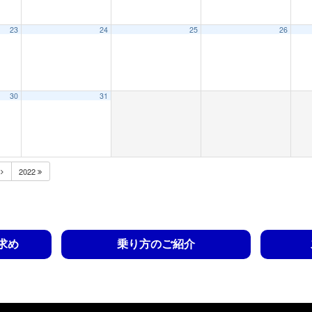
23
24
25
26
30
31
月
2022
求め
乗り方のご紹介