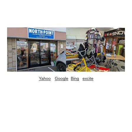
Yahoo
Google
Bing
excite