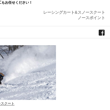
工もお任せください！
レーシングカート&スノースクート
ノースポイント
ースクート