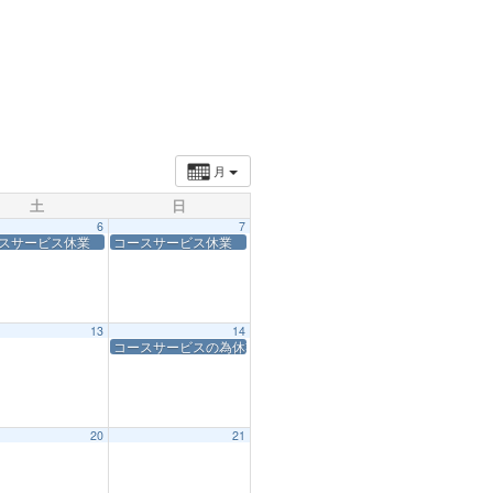
月
土
日
6
7
スサービス休業
コースサービス休業
13
14
コースサービスの為休業
20
21