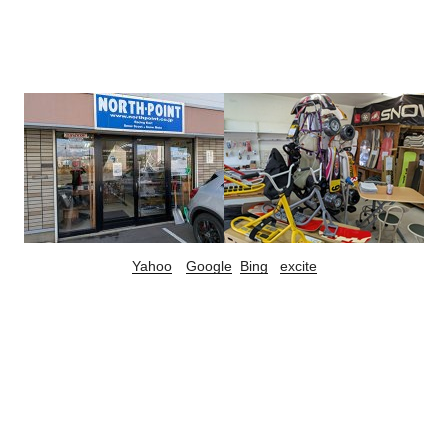
Yahoo
Google
Bing
excite