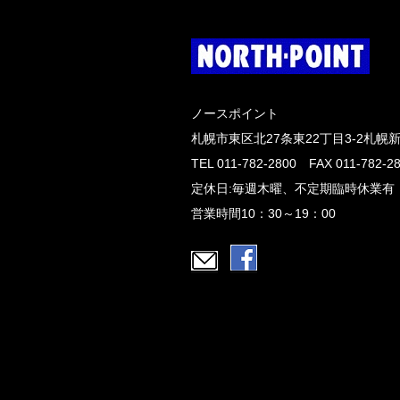
ノースポイント
札幌市東区北27条東22丁目3-2札幌
TEL 011-782-2800 FAX 011-782-2
定休日:毎週木曜、不定期臨時休業有
営業時間10：30～19：00