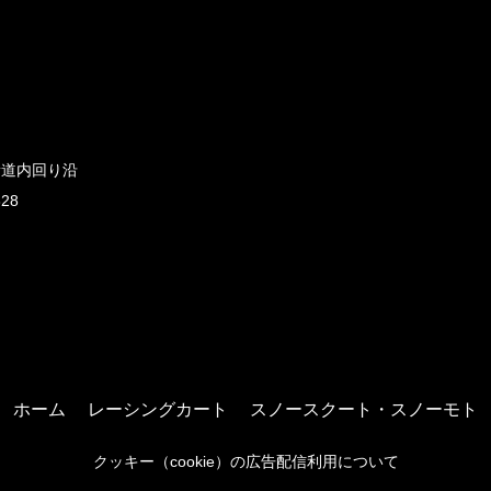
新道内回り沿
828
ホーム
レーシングカート
スノースクート・スノーモト
クッキー（cookie）の広告配信利用について