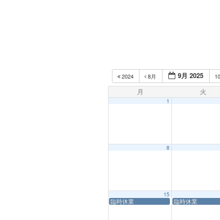
9月 2025
2024
8月
1
月
火
1
8
15
臨時休業
臨時休業