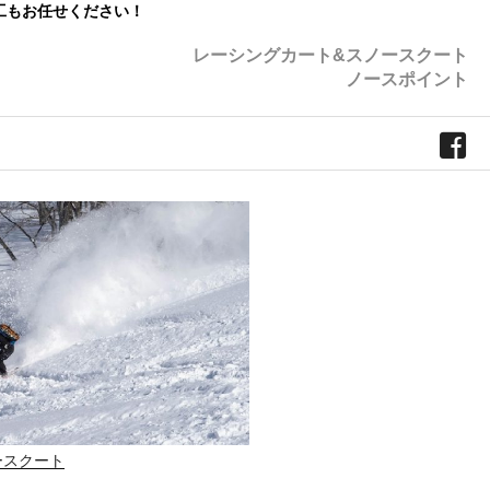
工もお任せください！
レーシングカート&スノースクート
ノースポイント
ースクート