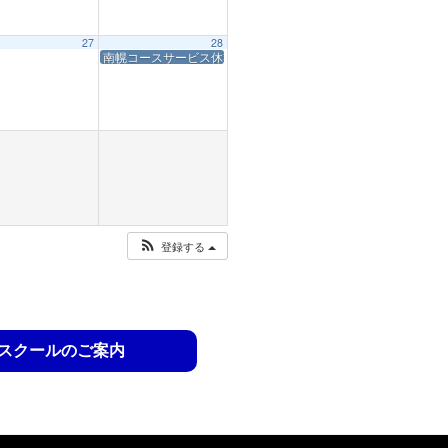
27
28
南幌コースサービス休業
登録する
スクールのご案内