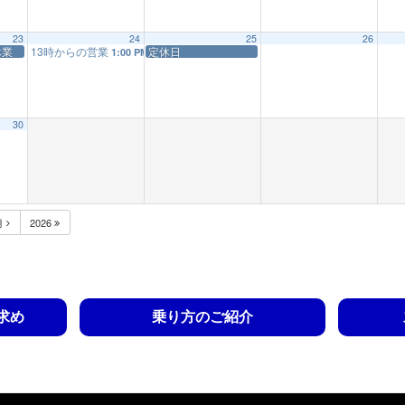
23
24
25
26
休業
13時からの営業
定休日
1:00 PM
30
月
2026
求め
乗り方のご紹介