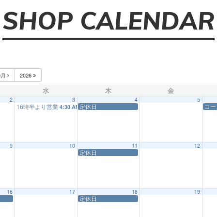
SHOP CALENDAR
0月
2026
水
木
金
2
3
4
5
16時半より営業
定休日
コー
4:30 AM
9
10
11
12
定休日
16
17
18
19
定休日