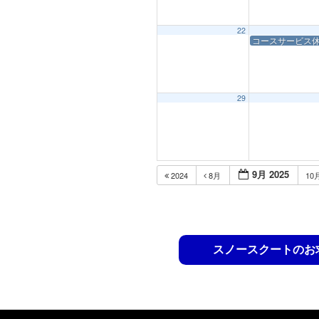
22
コースサービス
29
9月 2025
2024
8月
10
スノースクートのお