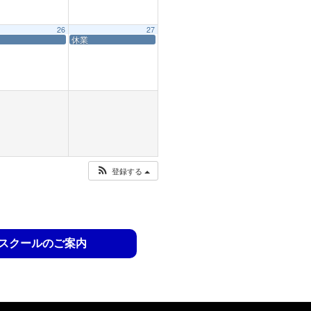
26
27
休業
登録する
スクールのご案内