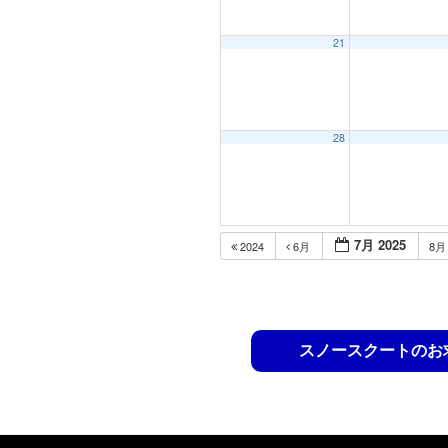
21
28
7月 2025
2024
6月
8
スノースクートのお