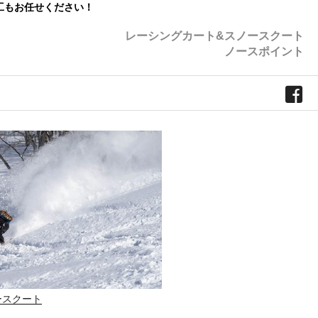
工もお任せください！
レーシングカート&スノースクート
ノースポイント
ースクート