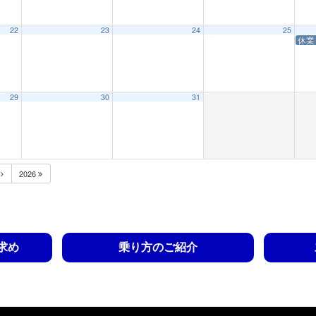
22
23
24
25
休業
29
30
31
月
2026
求め
乗り方のご紹介