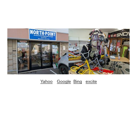
Yahoo
Google
Bing
excite