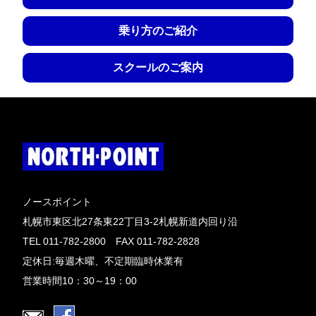
乗り方のご紹介
スクールのご案内
ノースポイント
札幌市東区北27条東22丁目3-2札幌新道内回り沿
TEL 011-782-2800 FAX 011-782-2828
定休日:毎週木曜、不定期臨時休業有
営業時間10：30～19：00