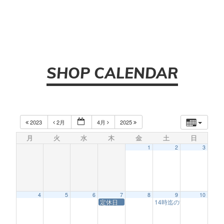
SHOP CALENDAR
2023
2月
4月
2025
月
火
水
木
金
土
日
1
2
3
4
5
6
7
8
9
10
定休日
14時迄の営業オーンズ試