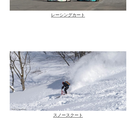
レーシングカート
スノースクート