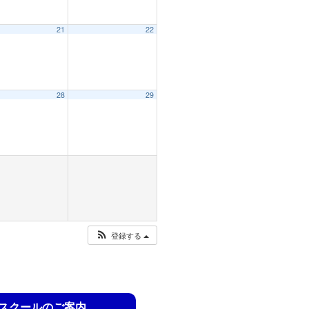
21
22
28
29
登録する
スクールのご案内