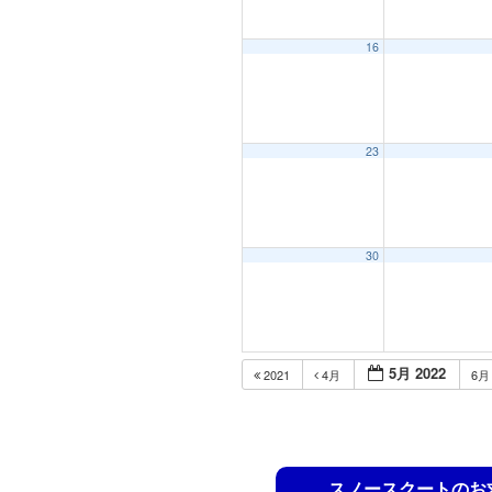
16
23
30
5月 2022
2021
4月
6
スノースクートのお