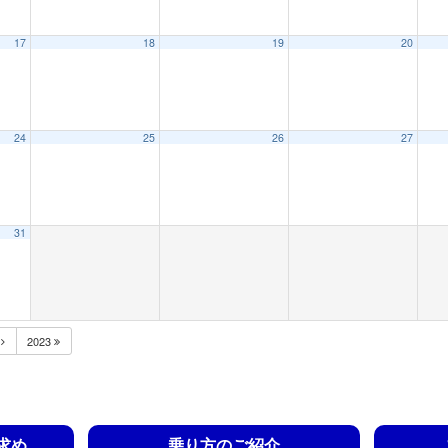
17
18
19
20
24
25
26
27
31
月
2023
求め
乗り方のご紹介