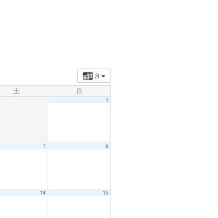
月
土
日
1
7
8
14
15