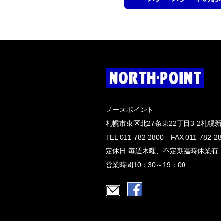
ノースポイント
札幌市東区北27条東22丁目3-2札幌
TEL 011-782-2800 FAX 011-782-2
定休日:毎週木曜、不定期臨時休業有
営業時間10：30～19：00