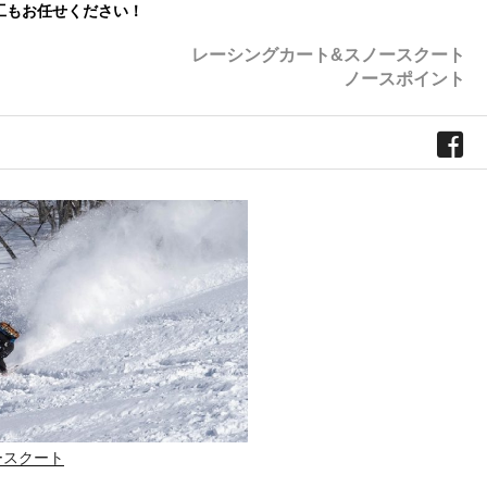
工もお任せください！
レーシングカート&スノースクート
ノースポイント
ースクート