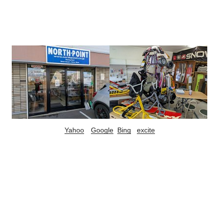
Yahoo
Google
Bing
excite