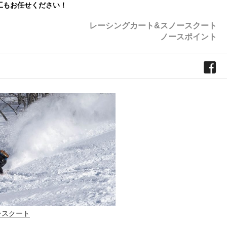
工もお任せください！
レーシングカート&スノースクート
ノースポイント
ースクート