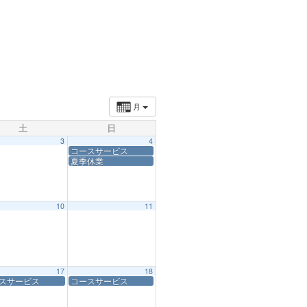
月
土
日
3
4
コースサービス
夏季休業
10
11
17
18
スサービス
コースサービス