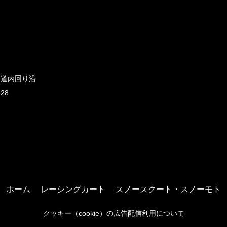
新道内回り沿
828
ホーム
レーシングカート
スノースクート・スノーモト
クッキー（cookie）の広告配信利用について