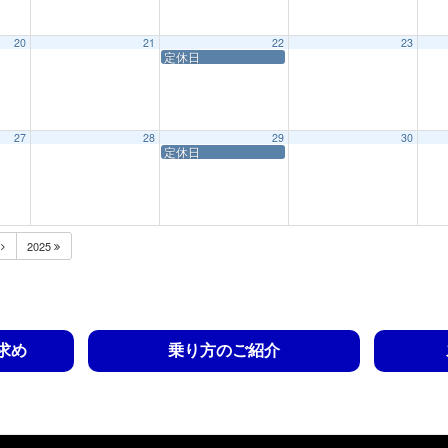
20
21
22
23
定休日
27
28
29
30
定休日
月
2025
求め
乗り方のご紹介