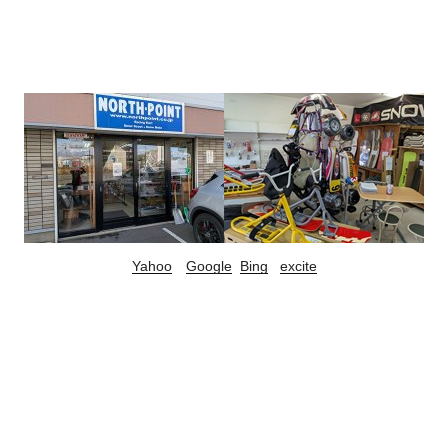
Yahoo
Google
Bing
excite