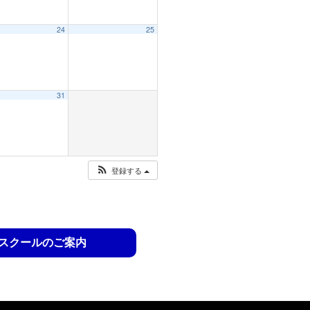
24
25
31
登録する
スクールのご案内