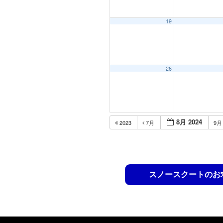
19
26
8月 2024
2023
7月
9
スノースクートのお