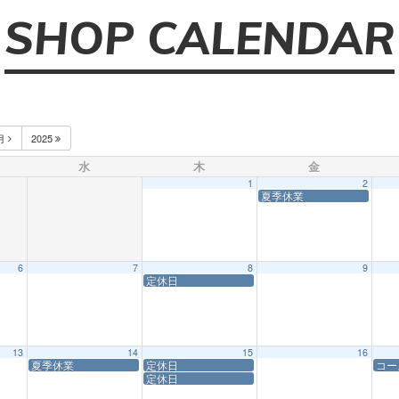
SHOP CALENDAR
月
2025
水
木
金
1
2
夏季休業
6
7
8
9
定休日
13
14
15
16
夏季休業
定休日
コー
定休日