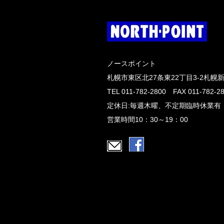
ノースポイント
札幌市東区北27条東22丁目3-2札幌
TEL 011-782-2800 FAX 011-782-2
定休日:毎週木曜、不定期臨時休業有
営業時間10：30～19：00