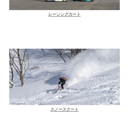
レーシングカート
スノースクート