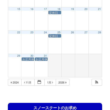
15
16
17
18
19
20
21
定休日
22
23
24
25
26
27
28
定休日
29
30
31
お正月休み
お正月休み
2024
11月
1月
2026
スノースクートのお求め