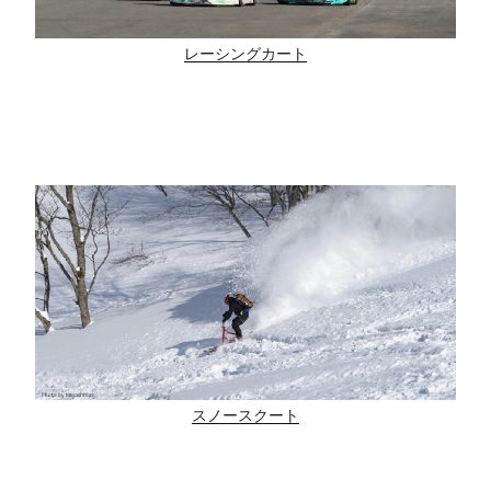
レーシングカート
スノースクート