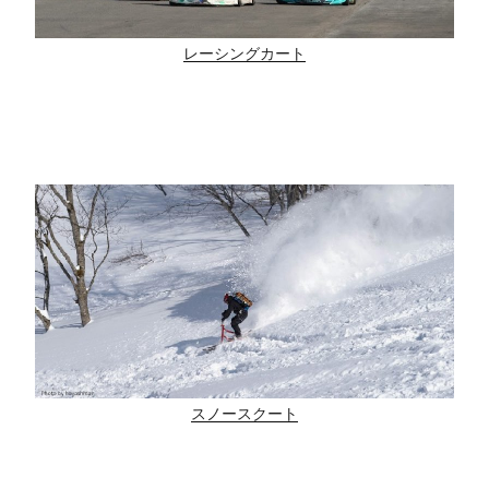
レーシングカート
スノースクート