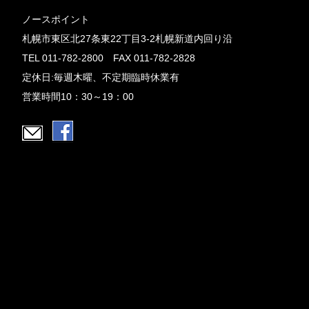
ノースポイント
札幌市東区北27条東22丁目3-2札幌新道内回り沿
TEL 011-782-2800 FAX 011-782-2828
定休日:毎週木曜、不定期臨時休業有
営業時間10：30～19：00