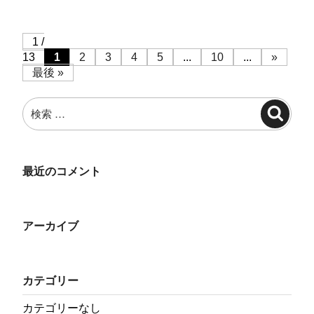
1 /
13
1
2
3
4
5
...
10
...
»
最後 »
検
検
索:
索
最近のコメント
アーカイブ
カテゴリー
カテゴリーなし