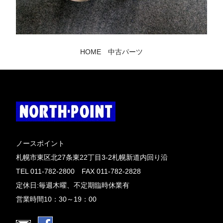
HOME
中古パーツ
ノースポイント
札幌市東区北27条東22丁目3-2札幌新道内回り沿
TEL 011-782-2800 FAX 011-782-2828
定休日:毎週木曜、不定期臨時休業有
営業時間10：30～19：00