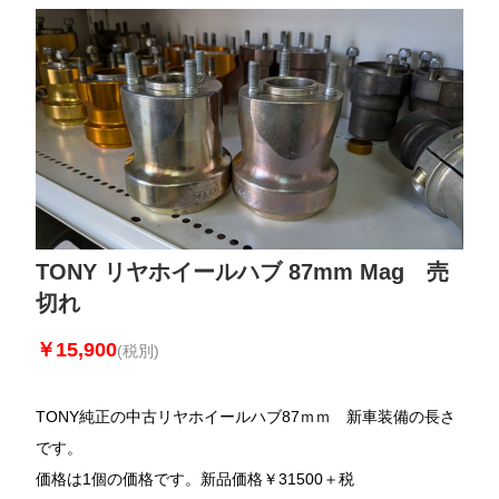
TONY リヤホイールハブ 87mm Mag 売
切れ
￥15,900
(税別)
TONY純正の中古リヤホイールハブ87ｍｍ 新車装備の長さ
です。
価格は1個の価格です。新品価格￥31500＋税