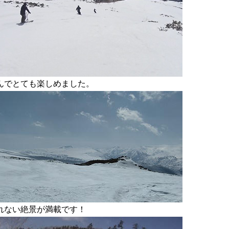
んでとても楽しめました。
れない絶景が満載です！