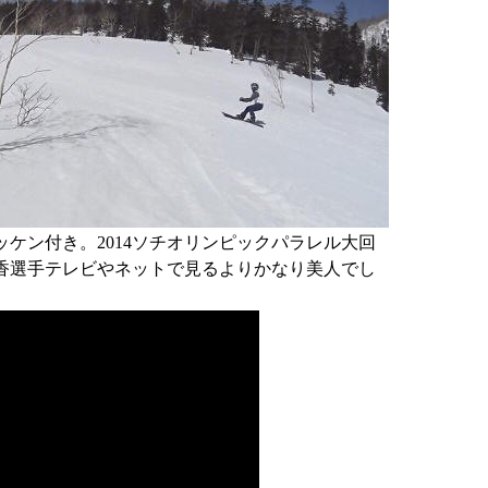
ケン付き。2014ソチオリンピックパラレル大回
香選手テレビやネットで見るよりかなり美人でし