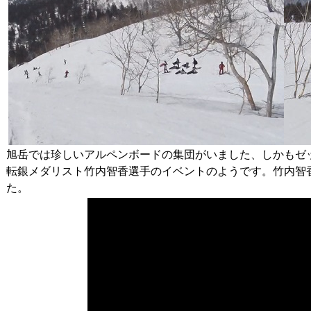
旭岳では珍しいアルペンボードの集団がいました、しかもゼッ
転銀メダリスト竹内智香選手のイベントのようです。竹内智
た。