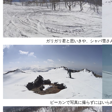
ガリガリ君と思いきや、シャバ雪さ
ピーカンで写真に撮らずにはいら