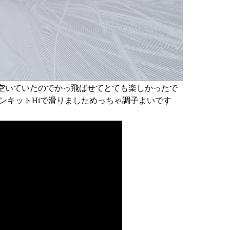
空いていたのでかっ飛ばせてとても楽しかったで
ンキットHiで滑りましためっちゃ調子よいです