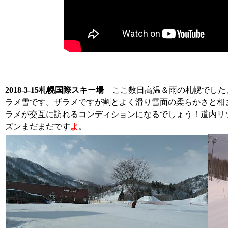
2018-3-15札幌国際スキー場
ここ数日高温＆雨の札幌でした
ラメ雪です。ザラメですが割とよく滑り雪面の柔らかさと相
ラメが交互に訪れるコンディションになるでしょう！道内リ
ズンまだまだです
よ
。