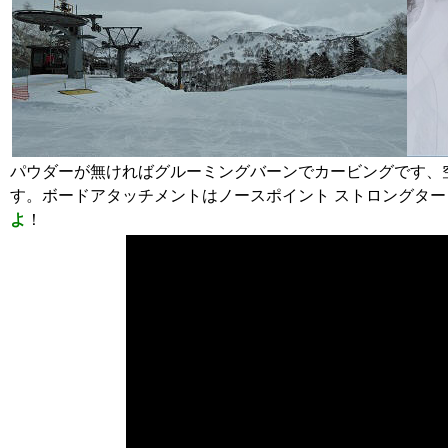
パウダーが無ければグルーミングバーンでカービングです、
す。ボードアタッチメントはノースポイント ストロングター
よ
！