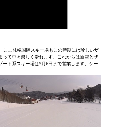
、ここ札幌国際スキー場もこの時期には珍しいザ
まって中々楽しく滑れます。これからは新雪とザ
ゾート系スキー場は5月6日まで営業します、シー