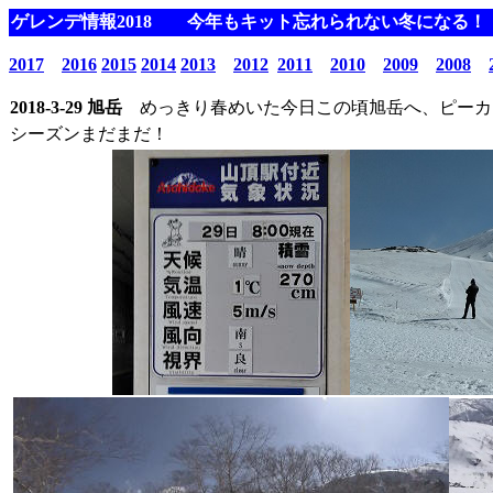
ゲレンデ情報2018
今年もキット忘れられない冬になる！
2017
2016
2015
2014
2013
2012
2011
2010
2009
2008
2018-3-29 旭岳
めっきり春めいた今日この頃旭岳へ、ピーカ
シーズンまだまだ！