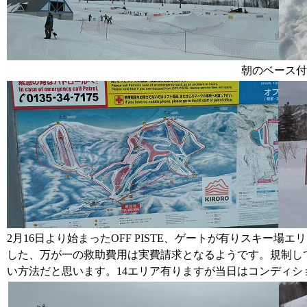
朝のベース付
2月16日より始まったOFF PISTE、ゲートが有りスキー
した、万が一の救助費用は実費請求となるようです。規制し
い方法だと思います。14エリア有りますが当日はコンディシ