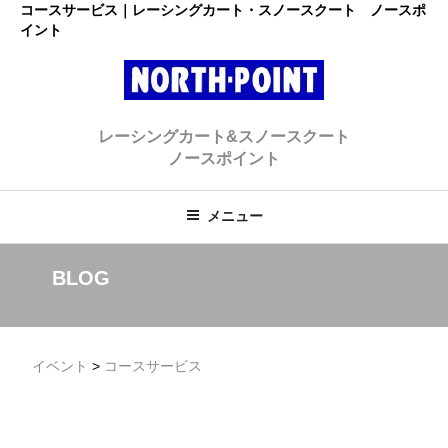
コ
コースサービス｜レーシングカート・スノースクート ノースポ
イント
ン
テ
ン
ツ
レーシングカート・スノースクー
へ
初心者大歓迎のスノースクート・カートショップ
レーシングカート&スノースクート
ス
ト ノースポイント
ノースポイント
キ
ッ
プ
メニュー
BLOG
イベント
>
コースサービス