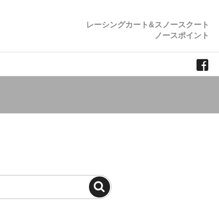
レーシングカート&スノースクート
ノースポイント
検
索