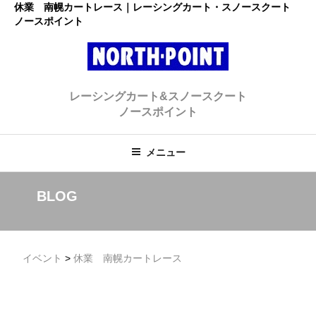
コ
休業 南幌カートレース｜レーシングカート・スノースクート
ノースポイント
ン
テ
ン
ツ
レーシングカート・スノースクー
へ
初心者大歓迎のスノースクート・カートショップ
レーシングカート&スノースクート
ス
ト ノースポイント
ノースポイント
キ
ッ
プ
メニュー
BLOG
イベント
>
休業 南幌カートレース