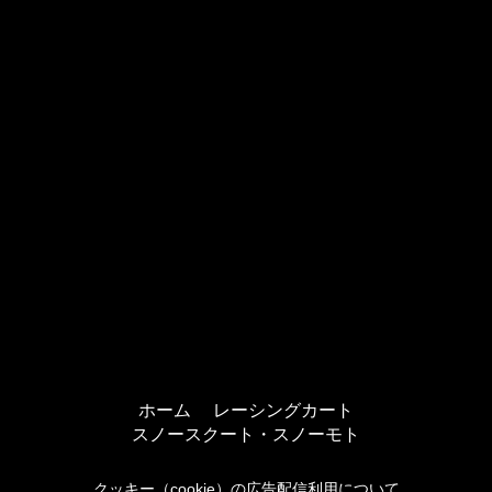
ホーム
レーシングカート
スノースクート・スノーモト
クッキー（cookie）の広告配信利用について